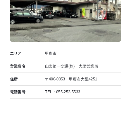
エリア
甲府市
営業所名
山梨第一交通(株) 大里営業所
住所
〒400-0053 甲府市大里4251
電話番号
TEL：055-252-5533