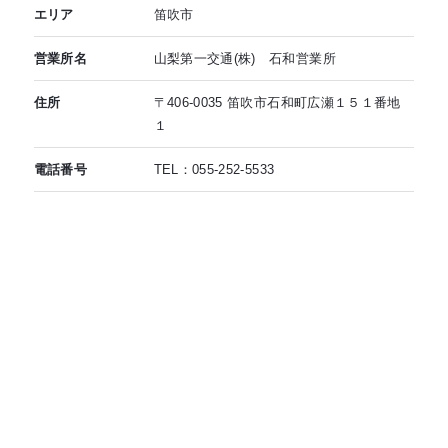
エリア
笛吹市
営業所名
山梨第一交通(株) 石和営業所
住所
〒406-0035 笛吹市石和町広瀬１５１番地
１
電話番号
TEL：055-252-5533