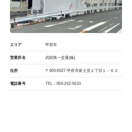
エリア
甲府市
営業所名
武田第一交通(株)
住所
〒400-0027 甲府市富士見２丁目１－６２
電話番号
TEL：055-252-5533