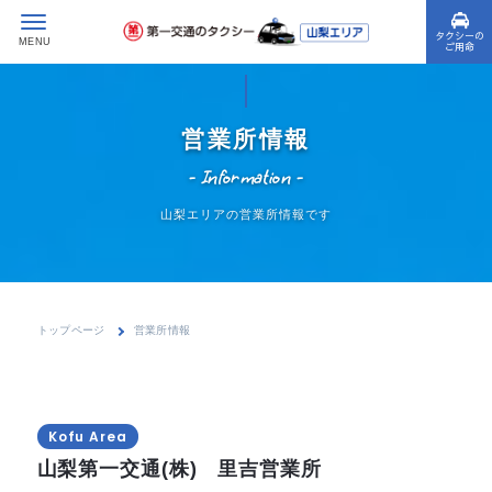
タクシーの
ご用命
営業所情報
- Information -
山梨エリアの営業所情報です
トップページ
営業所情報
Kofu Area
山梨第一交通(株) 里吉営業所