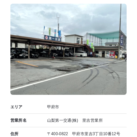
エリア
甲府市
営業所名
山梨第一交通(株) 里吉営業所
住所
〒400-0822 甲府市里吉3丁目10番12号