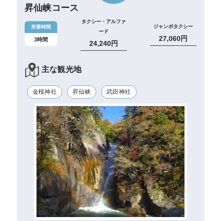
昇仙峡コース
タクシー・アルファ
ジャンボタクシー
所要時間
ード
27,060円
3時間
24,240円
主な観光地
金桜神社
昇仙峡
武田神社